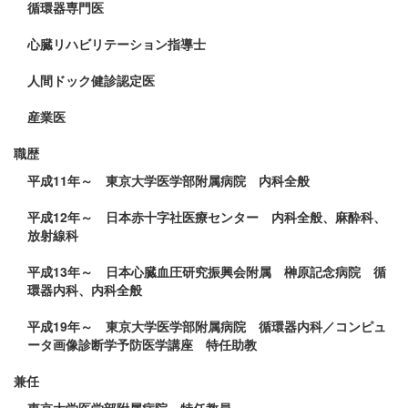
循環器専門医
心臓リハビリテーション指導士
人間ドック健診認定医
産業医
職歴
平成11年～ 東京大学医学部附属病院 内科全般
平成12年～ 日本赤十字社医療センター 内科全般、麻酔科、
放射線科
平成13年～ 日本心臓血圧研究振興会附属 榊原記念病院 循
環器内科、内科全般
平成19年～ 東京大学医学部附属病院 循環器内科／コンピュ
ータ画像診断学予防医学講座 特任助教
兼任
東京大学医学部附属病院 特任教員