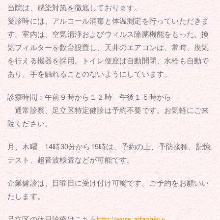
当院は、感染対策を徹底しております。
受診時には、アルコール消毒と体温測定を行っていただきま
す。室内は、空気清浄およびウィルス除菌機能をもった、換
気フィルターを数台設置し、天井のエアコンは、常時、換気
を行える機器を採用。トイレ便座は自動開閉、水栓も自動で
あり、手を触れることのないようにしています。
診療時間：午前９時から１２時 午後１５時から
通常診察、足立区特定健診は予約不要です。お気軽にご来
院ください。
月、木曜 14時30分から15時は、予約の上、予防接種、記憶
テスト、超音波検査などが可能です。
企業健診は、日曜日に受け付け可能です。ご予約をお願いい
たします。
足立区の休日診療はこちら
http://www.adachiku-