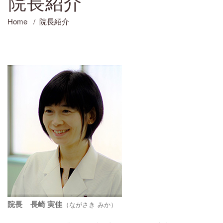
院長紹介
Home
/
院長紹介
院長 長崎 実佳
（ながさき みか）