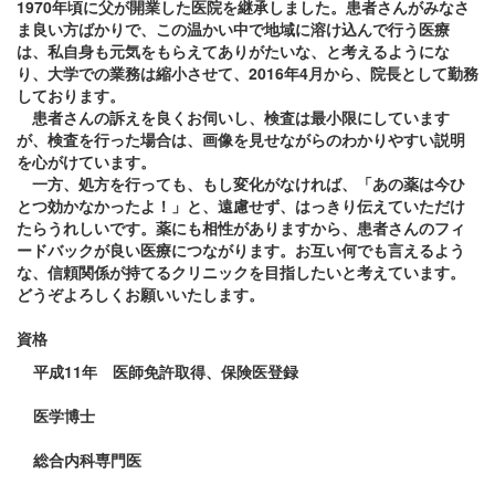
1970年頃に父が開業した医院を継承しました。患者さんがみなさ
ま良い方ばかりで、この温かい中で地域に溶け込んで行う医療
は、私自身も元気をもらえてありがたいな、と考えるようにな
り、大学での業務は縮小させて、2016年4月から、院長として勤務
しております。
患者さんの訴えを良くお伺いし、検査は最小限にしています
が、検査を行った場合は、画像を見せながらのわかりやすい説明
を心がけています。
一方、処方を行っても、もし変化がなければ、「あの薬は今ひ
とつ効かなかったよ！」と、遠慮せず、はっきり伝えていただけ
たらうれしいです。薬にも相性がありますから、患者さんのフィ
ードバックが良い医療につながります。お互い何でも言えるよう
な、信頼関係が持てるクリニックを目指したいと考えています。
どうぞよろしくお願いいたします。
資格
平成11年 医師免許取得、保険医登録
医学博士
総合内科専門医