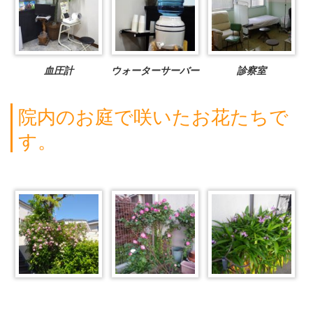
血圧計
ウォーターサーバー
診察室
院内のお庭で咲いたお花たちで
す。