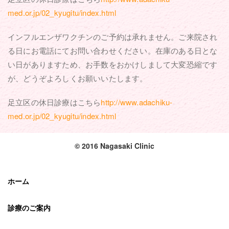
med.or.jp/02_kyugitu/index.html
インフルエンザワクチンのご予約は承れません。ご来院され
る日にお電話にてお問い合わせください。在庫のある日とな
い日がありますため、お手数をおかけしまして大変恐縮です
が、どうぞよろしくお願いいたします。
足立区の休日診療はこちら
http://www.adachiku-
med.or.jp/02_kyugitu/index.html
© 2016 Nagasaki Clinic
ホーム
診療のご案内