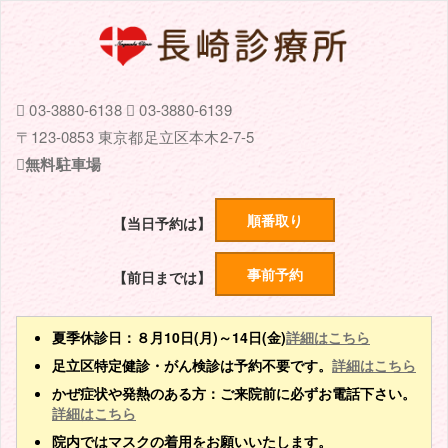
03-3880-6138
03-3880-6139
〒123-0853 東京都足立区本木2-7-5
無料駐車場
順番取り
【当日予約は】
事前予約
【前日までは】
夏季休診日：８月10日(月)～14日(金)
詳細はこちら
足立区特定健診・がん検診は予約不要です。
詳細はこちら
かぜ症状や発熱のある方：ご来院前に必ずお電話下さい。
詳細はこちら
院内ではマスクの着用をお願いいたします。