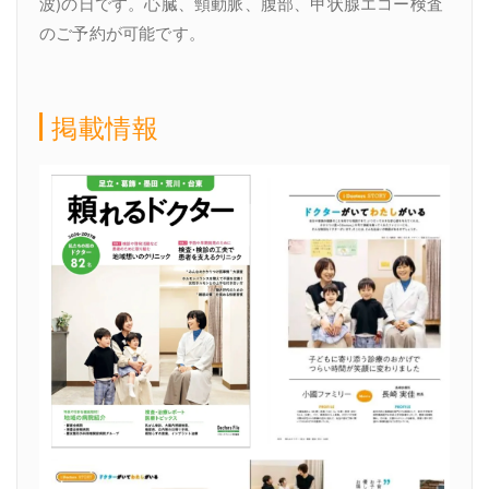
波)の日です。心臓、頸動脈、腹部、甲状腺エコー検査
のご予約が可能です。
掲載情報