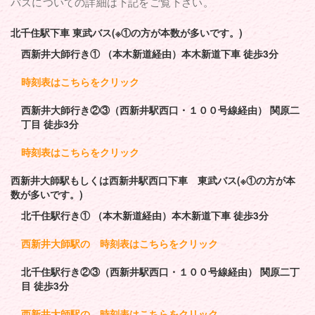
バスについての詳細は下記をご覧下さい。
北千住駅下車 東武バス(※①の方が本数が多いです。)
西新井大師行き① （本木新道経由）本木新道下車 徒歩3分
時刻表はこちらをクリック
西新井大師行き②③（西新井駅西口・１００号線経由） 関原二
丁目 徒歩3分
時刻表はこちらをクリック
西新井大師駅もしくは西新井駅西口下車 東武バス(※①の方が本
数が多いです。)
北千住駅行き① （本木新道経由）本木新道下車 徒歩3分
西新井大師駅の 時刻表はこちらをクリック
北千住駅行き②③（西新井駅西口・１００号線経由） 関原二丁
目 徒歩3分
西新井大師駅の 時刻表はこちらをクリック